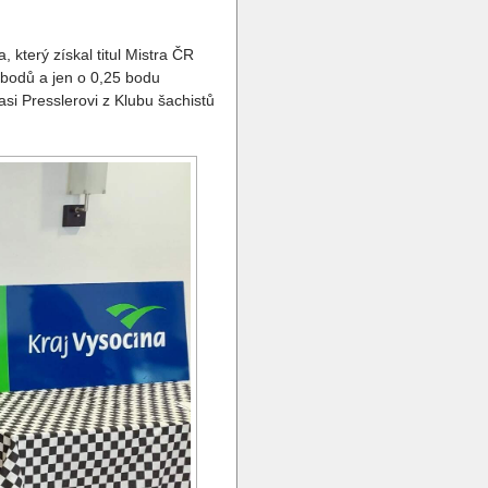
který získal titul Mistra ČR
t bodů a jen o 0,25 bodu
si Presslerovi z Klubu šachistů