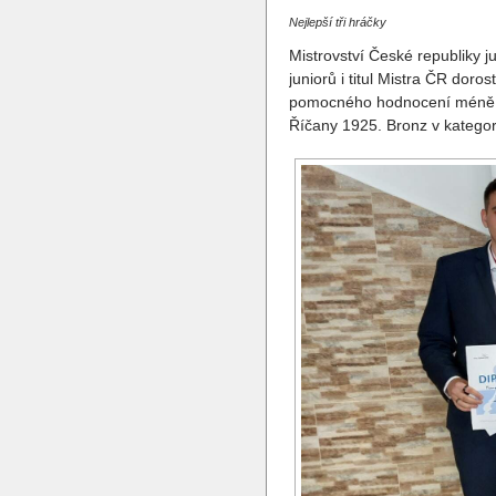
Nejlepší tři hráčky
Mistrovství České republiky 
juniorů i titul Mistra ČR dor
pomocného hodnocení méně. Bro
Říčany 1925. Bronz v kategor