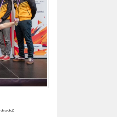
ých soubojů: