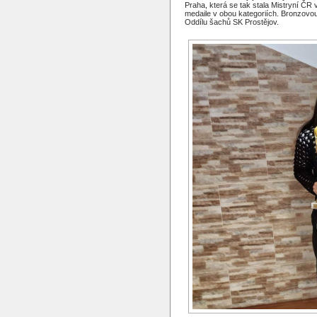
Praha, která se tak stala Mistryní ČR
medaile v obou kategoriích. Bronzovou
Oddílu šachů SK Prostějov.