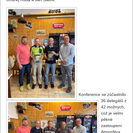
Konference se zúčastnilo
36 delegátů z
42 možných,
což je velmi
pěkné
zastoupení.
Atmosféra