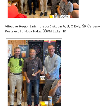
Vítězové Regionálních přeborů skupin A, B, C Byly: ŠK Červený
Kostelec, TJ Nová Paka, ŠŠPM Lipky HK