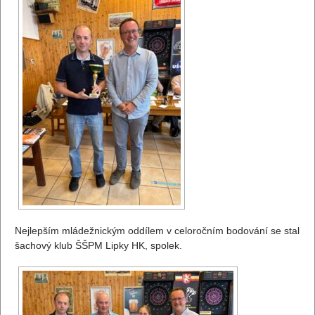
Nejlepším mládežnickým oddílem v celoročním bodování se stal
šachový klub ŠŠPM Lipky HK, spolek.