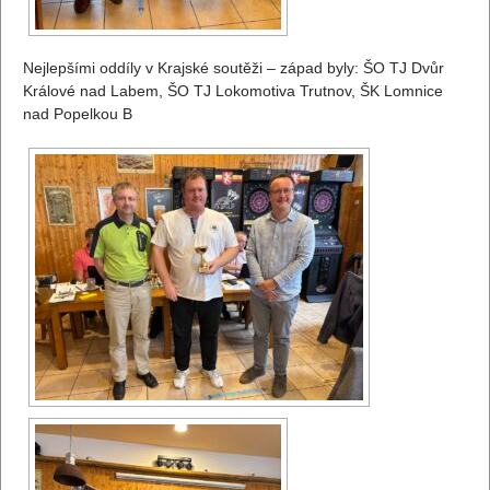
Nejlepšími oddíly v Krajské soutěži – západ byly: ŠO TJ Dvůr
Králové nad Labem, ŠO TJ Lokomotiva Trutnov, ŠK Lomnice
nad Popelkou B