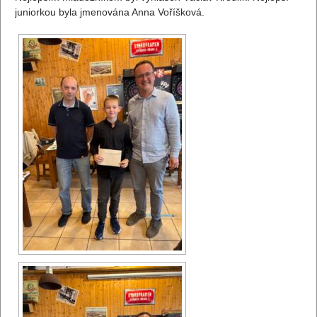
juniorkou byla jmenována Anna Voříšková.