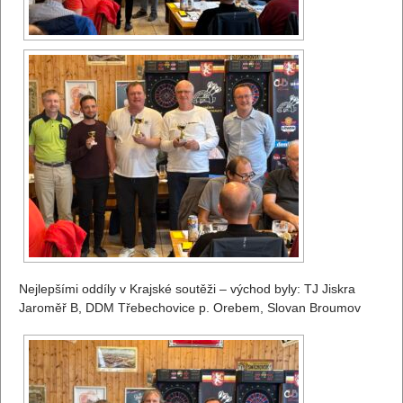
Nejlepšími oddíly v Krajské soutěži – východ byly: TJ Jiskra
Jaroměř B, DDM Třebechovice p. Orebem, Slovan Broumov