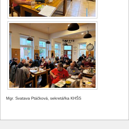
Mgr. Svatava Ptáčková, sekretářka KHŠS