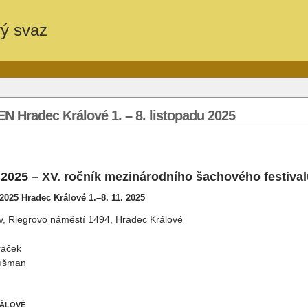
vý svaz
N Hradec Králové 1. – 8. listopadu 2025
2025 – XV. ročník mezinárodního šachového festival
025 Hradec Králové 1.–8. 11. 2025
v, Riegrovo náměstí 1494, Hradec Králové
ráček
aušman
KRÁLOVÉ