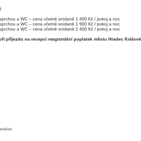
)
sprchou a WC – cena včetně snídaně 1 400 Kč / pokoj a noc
sprchou a WC – cena včetně snídaně 1 900 Kč / pokoj a noc
sprchou a WC – cena včetně snídaně 2 400 Kč / pokoj a noc
při příjezdu na recepci magistrátní poplatek městu Hradec Králové 
akončení