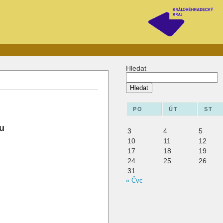
Hledat
Hledat
PO
ÚT
ST
u
3
4
5
10
11
12
17
18
19
24
25
26
31
« Čvc