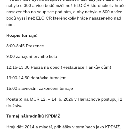
nebylo o 300 a více bodů nižší než ELO ČR kteréhokoliv hráče
nasazeného na soupisce pod ním, a aby nebylo o 300 a více
bodů vyšší než ELO ČR kteréhokoliv hráče nasazeného nad
ním.
Rozpis turnaje:
8:00-8:45 Prezence
9:00 zahájení prvního kola
12:15-13:00 Pauza na oběd (Restaurace Hankův dům)
13:00-14:50 dohrávka turnajem
15:00 slavnostní zakončení turnaje
Postup:
na MČR 12. – 14. 6. 2026 v Harrachově postupují 2
družstva
Turnaj náhradníků KPDMŽ
Hrají děti 2014 a mladší, přihlášky v termínech jako KPDMŽ.