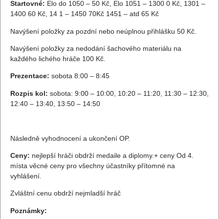
Startovné:
Elo do 1050 – 50 Kč, Elo 1051 – 1300 0 Kč, 1301 –
1400 60 Kč, 14 1 – 1450 70Kč 1451 – atd 65 Kč
Navýšení položky za pozdní nebo neúplnou přihlášku 50 Kč.
Navýšení položky za nedodání šachového materiálu na
každého lichého hráče 100 Kč.
Prezentace:
sobota 8:00 – 8:45
Rozpis kol:
sobota: 9:00 – 10:00, 10:20 – 11:20, 11:30 – 12:30,
12:40 – 13:40, 13:50 – 14:50
Následně vyhodnocení a ukončení OP.
Ceny:
nejlepší hráči obdrží medaile a diplomy.+ ceny Od 4.
místa věcné ceny pro všechny účastníky přítomné na
vyhlášení.
Zvláštní cenu obdrží nejmladší hráč
Poznámky: