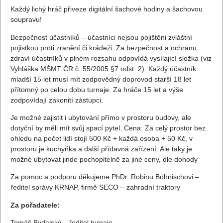
Každý lichý hráč přiveze digitální šachové hodiny a šachovou
soupravu!
Bezpečnost účastníků – účastníci nejsou pojištěni zvláštní
pojistkou proti zranění či krádeži. Za bezpečnost a ochranu
zdraví účastníků v plném rozsahu odpovídá vysílající složka (viz
Vyhláška MŠMT ČR č. 55/2005 §7 odst. 2). Každý účastník
mladší 15 let musí mít zodpovědný doprovod starší 18 let
přítomný po celou dobu turnaje. Za hráče 15 let a výše
zodpovídají zákonití zástupci.
Je možné zajistit i ubytování přímo v prostoru budovy, ale
dotyční by měli mít svůj spací pytel. Cena: Za celý prostor bez
ohledu na počet lidí stojí 500 Kč + každá osoba + 50 Kč, v
prostoru je kuchyňka a další přídavná zařízení. Ale taky je
možné ubytovat jinde pochopitelně za jiné ceny, dle dohody
Za pomoc a podporu děkujeme PhDr. Robinu Böhnischovi –
ředitel správy KRNAP, firmě SECO – zahradní traktory
Za pořadatele:
Tomáš Bydelský – ředitel turnaje