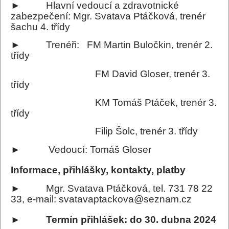
► Hlavní vedoucí a zdravotnické
zabezpečení: Mgr. Svatava Ptáčková, trenér
šachu 4. třídy
► Trenéři: FM Martin Buločkin, trenér 2.
třídy
FM David Gloser, trenér 3.
třídy
KM Tomáš Ptáček, trenér 3.
třídy
Filip Šolc, trenér 3. třídy
► Vedoucí: Tomáš Gloser
Informace, přihlášky, kontakty, platby
► Mgr. Svatava Ptáčková, tel. 731 78 22
33, e-mail: svatavaptackova@seznam.cz
► Termín přihlášek: do 30. dubna 2024