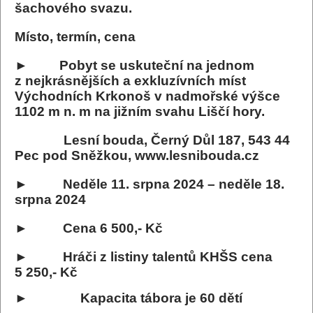
šachového svazu.
Místo, termín, cena
► Pobyt se uskuteční na jednom
z nejkrásnějších a exkluzívních míst
Východních Krkonoš v nadmořské výšce
1102 m n. m na jižním svahu Liščí hory.
Lesní bouda, Černý Důl 187, 543 44
Pec pod Sněžkou, www.lesnibouda.cz
► Neděle 11. srpna 2024 – neděle 18.
srpna 2024
► Cena 6 500,- Kč
► Hráči z listiny talentů KHŠS cena
5 250,- Kč
►
Kapacita tábora je 60 dětí