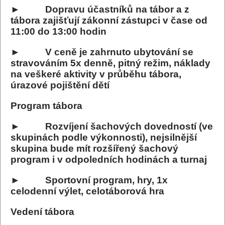
► Dopravu účastníků na tábor a z
tábora zajišťují zákonní zástupci v čase od
11:00 do 13:00 hodin
► V ceně je zahrnuto ubytování se
stravováním 5x denně, pitný režim, náklady
na veškeré aktivity v průběhu tábora,
úrazové pojištění dětí
Program tábora
► Rozvíjení šachových dovedností (ve
skupinách podle výkonnosti), nejsilnější
skupina bude mít rozšířený šachový
program i v odpoledních hodinách a turnaj
► Sportovní program, hry, 1x
celodenní výlet, celotáborová hra
Vedení tábora