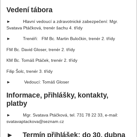
Vedení tábora
► Hlavní vedoucí a zdravotnické zabezpečení: Mgr.
Svatava Ptáčková, trenér šachu 4. třídy
► Trenéři: FM Bc. Martin Buločkin, trenér 2. třídy
FM Bc. David Gloser, trenér 2. třídy
KM Bc. Tomáš Ptáček, trenér 2. třídy
Filip Šolc, trenér 3. třídy
► Vedoucí: Tomáš Gloser
Informace, přihlášky, kontakty,
platby
► Mgr. Svatava Ptáčková, tel. 731 78 22 33, e-mail:
svatavaptackova@seznam.cz
► Termín přihlášek: do 30. dubna