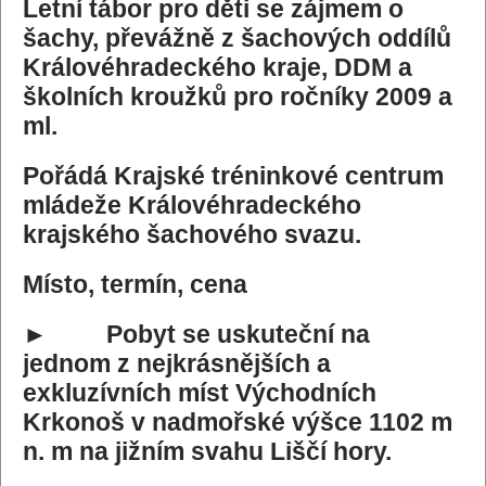
Letní tábor pro děti se zájmem o
šachy, převážně z šachových oddílů
Královéhradeckého kraje, DDM a
školních kroužků pro ročníky 2009 a
ml.
Pořádá Krajské tréninkové centrum
mládeže Královéhradeckého
krajského šachového svazu.
Místo, termín, cena
► Pobyt se uskuteční na
jednom z nejkrásnějších a
exkluzívních míst Východních
Krkonoš v nadmořské výšce 1102 m
n. m na jižním svahu Liščí hory.