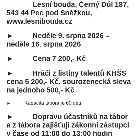
Lesní bouda, Černý Důl 187,
543 44 Pec pod Sněžkou,
www.lesnibouda.cz
► Neděle 9. srpna 2026 –
neděle 16. srpna 2026
► Cena 7 200,- Kč
► Hráči z listiny talentů KHŠS
cena 5 200,- Kč, sourozenecká sleva
na jednoho 500,- Kč
Kapacita tábora je 60 dětí
►
► Dopravu účastníků na tábor
a z tábora zajišťují zákonní zástupci
v čase od 11:00 do 13:00 hodin