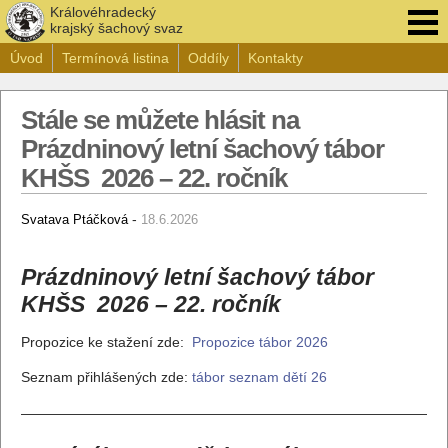
Královéhradecký
krajský šachový svaz
Úvod
Termínová listina
Oddíly
Kontakty
Stále se můžete hlásit na
Prázdninový letní šachový tábor
KHŠS 2026 – 22. ročník
-
Svatava Ptáčková
18.6.2026
Prázdninový
letní šachový tábor
KHŠS 2026 – 22. ročník
Propozice ke stažení zde:
Propozice tábor 2026
Seznam přihlášených zde:
tábor seznam dětí 26
——————————————————————————————