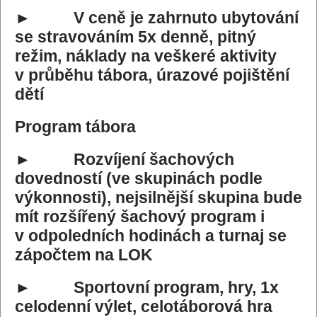
► V ceně je zahrnuto ubytování
se stravováním 5x denně, pitný
režim, náklady na veškeré aktivity
v průběhu tábora, úrazové pojištění
dětí
Program tábora
► Rozvíjení šachových
dovedností (ve skupinách podle
výkonnosti), nejsilnější skupina bude
mít rozšířený šachový program i
v odpoledních hodinách a turnaj se
zápočtem na LOK
► Sportovní program, hry, 1x
celodenní výlet, celotáborová hra