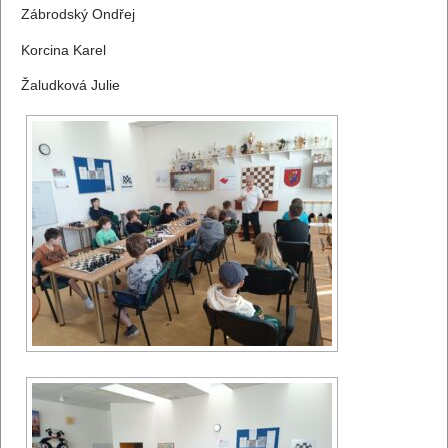
Zábrodský Ondřej
Korcina Karel
Žaludková Julie