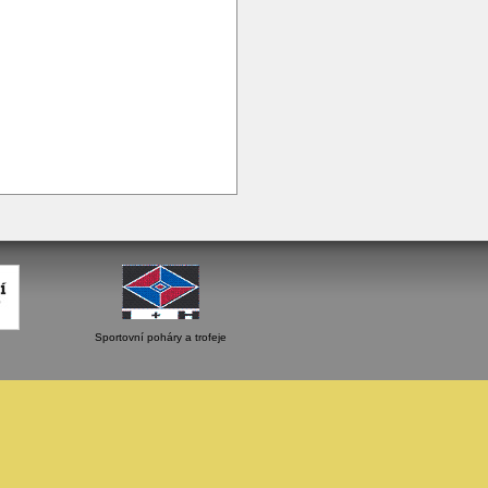
Sportovní poháry a trofeje