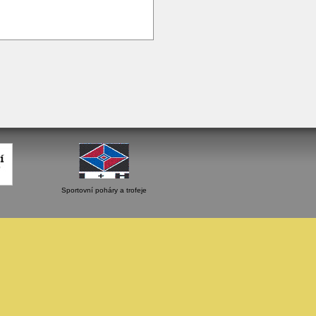
Sportovní poháry a trofeje