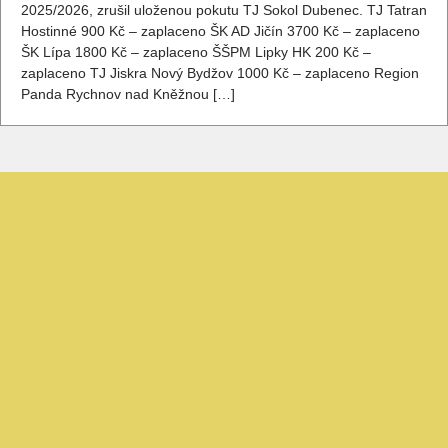
2025/2026, zrušil uloženou pokutu TJ Sokol Dubenec. TJ Tatran
Hostinné 900 Kč – zaplaceno ŠK AD Jičín 3700 Kč – zaplaceno
ŠK Lípa 1800 Kč – zaplaceno ŠŠPM Lipky HK 200 Kč –
zaplaceno TJ Jiskra Nový Bydžov 1000 Kč – zaplaceno Region
Panda Rychnov nad Kněžnou […]