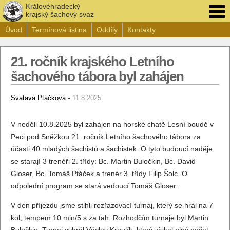
Královéhradecký
krajský šachový svaz
Úvod
Termínová listina
Oddíly
Kontakty
21. ročník krajského Letního
šachového tábora byl zahájen
-
Svatava Ptáčková
11.8.2025
V neděli 10.8.2025 byl zahájen na horské chatě Lesní boudě v
Peci pod Sněžkou 21. ročník Letního šachového tábora za
účasti 40 mladých šachistů a šachistek. O tyto budoucí naděje
se starají 3 trenéři 2. třídy: Bc. Martin Buločkin, Bc. David
Gloser, Bc. Tomáš Ptáček a trenér 3. třídy Filip Šolc. O
odpolední program se stará vedoucí Tomáš Gloser.
V den příjezdu jsme stihli rozřazovací turnaj, který se hrál na 7
kol, tempem 10 min/5 s za tah. Rozhodčím turnaje byl Martin