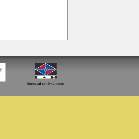
Sportovní poháry a trofeje