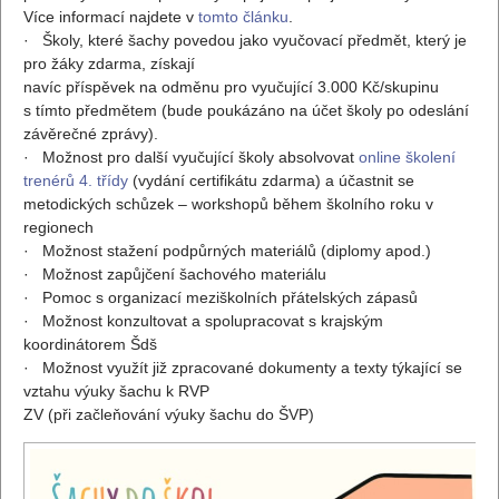
Více informací najdete v
tomto článku
.
· Školy, které šachy povedou jako vyučovací předmět, který je
pro žáky zdarma, získají
navíc příspěvek na odměnu pro vyučující 3.000 Kč/skupinu
s tímto předmětem (bude poukázáno na účet školy po odeslání
závěrečné zprávy).
· Možnost pro další vyučující školy absolvovat
online školení
trenérů 4. třídy
(vydání certifikátu zdarma) a účastnit se
metodických schůzek – workshopů během školního roku v
regionech
· Možnost stažení podpůrných materiálů (diplomy apod.)
· Možnost zapůjčení šachového materiálu
· Pomoc s organizací meziškolních přátelských zápasů
· Možnost konzultovat a spolupracovat s krajským
koordinátorem Šdš
· Možnost využít již zpracované dokumenty a texty týkající se
vztahu výuky šachu k RVP
ZV (při začleňování výuky šachu do ŠVP)