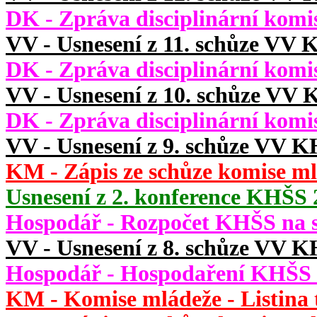
DK - Zpráva disciplinární komis
VV - Usnesení z 11. schůze VV 
DK - Zpráva disciplinární komi
VV - Usnesení z 10. schůze VV 
DK - Zpráva disciplinární komi
VV - Usnesení z 9. schůze VV K
KM - Zápis ze schůze komise ml
Usnesení z 2. konference KHŠS 2
Hospodář - Rozpočet KHŠS na 
VV - Usnesení z 8. schůze VV K
Hospodář - Hospodaření KHŠS v
KM - Komise mládeže - Listina