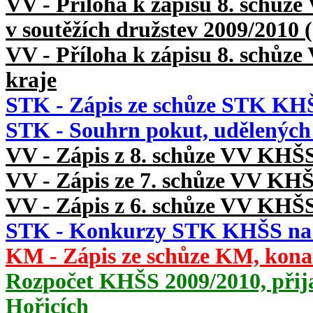
VV - Příloha k zápisu 8. schůz
v soutěžích družstev 2009/201
VV - Příloha k zápisu 8. schůze
kraje
STK - Zápis ze schůze STK KHŠ
STK - Souhrn pokut, udělených 
VV - Zápis z 8. schůze VV KHŠS
VV - Zápis ze 7. schůze VV KHŠ
VV - Zápis z 6. schůze VV KHŠS
STK - Konkurzy STK KHŠS na s
KM - Zápis ze schůze KM, kona
Rozpočet KHŠS 2009/2010, přijat
Hořicích