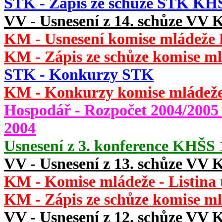
STK - Zápis ze schůze STK KHŠ
VV - Usnesení z 14. schůze VV 
KM - Usnesení komise mládeže K
KM - Zápis ze schůze komise ml
STK - Konkurzy STK
KM - Konkurzy komise mládež
Hospodář - Rozpočet 2004/2005 
2004
Usnesení z 3. konference KHŠS 1
VV - Usnesení z 13. schůze VV 
KM - Komise mládeže - Listina
KM - Zápis ze schůze komise ml
VV - Usnesení z 12. schůze VV 