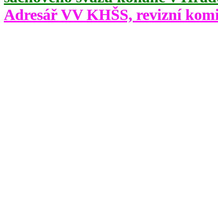
Adresář VV KHŠS, revizní kom