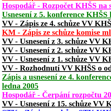
Hospodář - Rozpočet KHŠS na 
Usnesení z 5. konference KHŠS 
VV - Zápis ze 4. schůze VV KHŠ
KM - Zápis ze schůze komise ml
VV - Usnesení z 3. schůze VV K
VV - Usnesení z 2. schůze VV K
VV - Usnesení z 1. schůze VV K
VV - Rozhodnutí VV KHŠS o od
Zápis a usnesení ze 4. konfere
ledna 2005
Hospodář - Čerpání rozpočtu 20
VV - Usnesení z 15. schůze VV 