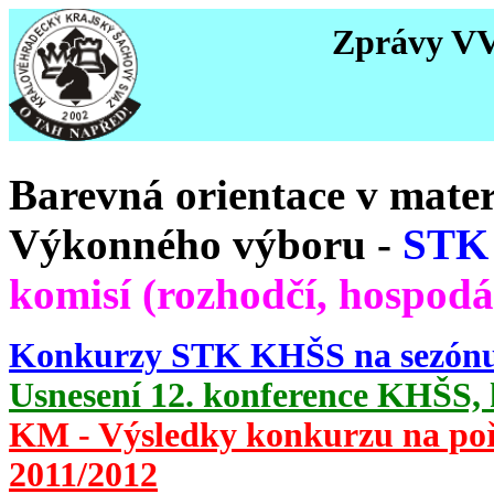
Zprávy VV 
Barevná orientace v mater
Výkonného výboru
-
STK
komisí (rozhodčí, hospodář
Konkurzy STK KHŠS na sezónu
Usnesení 12. konference KHŠS, 
KM - Výsledky konkurzu na poř
2011/2012