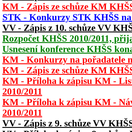
KM - Zápis ze schůze KM KHŠS,
STK - Konkurzy STK KHŠS na s
VV - Zápis z 10. schůze VV KHŠ
Rozpočet KHŠS 2010/2011, přija
Usnesení konference KHŠS kona
KM - Konkurzy na pořadatele m
KM - Zápis ze schůze KM KHŠS,
KM - Příloha k zápisu KM - Lis
2010/2011
KM - Příloha k zápisu KM - Ná
2010/2011
VV - Zápis z 9. schůze VV KHŠS